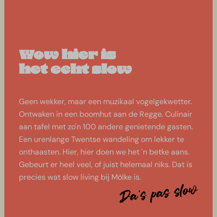
Wow hier is
het echt slow
Geen wekker, maar een muzikaal vogelgekwetter.
Ontwaken in een boomhut aan de Regge. Culinair
aan tafel met zo'n 100 andere genietende gasten.
Een urenlange Twentse wandeling om lekker te
onthaasten. Hier, hier doen we het 'n betke aans.
Gebeurt er heel veel, of juist helemaal niks. Dat is
precies wat slow living bij Mölke is.
Da's pas slow