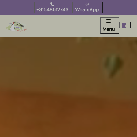
+31548512743
WhatsApp
Menu