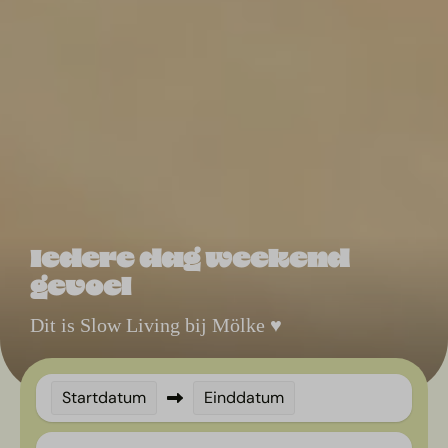
Iedere dag weekend
gevoel
Dit is Slow Living bij Mölke ♥
Startdatum
Einddatum