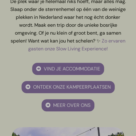
De plek waar je helemaal niks hoeft, maar alles mag.
Slaap onder de sterrenhemel op één van de weinige
plekken in Nederland waar het nog ècht donker
wordt. Maak een trip door de unieke bosrijke
omgeving. Of je nu klein of groot bent, ga samen
spelen! Want wat kan jou het schelen? ✨
Zo ervaren
gasten onze Slow Living Experience!
VIND JE ACCOMMODATIE
ONTDEK ONZE KAMPEERPLAATSEN
MEER OVER ONS