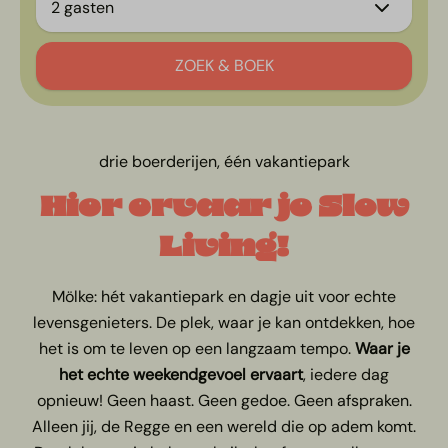
2 gasten
ZOEK & BOEK
drie boerderijen, één vakantiepark
Hier ervaar je Slow
Living!
Mölke: hét vakantiepark en dagje uit voor echte
levensgenieters. De plek, waar je kan ontdekken, hoe
het is om te leven op een langzaam tempo.
W
aar je
het echte weekendgevoel ervaart
, iedere dag
opnieuw! Geen haast. Geen gedoe. Geen afspraken.
Alleen jij, de Regge en een wereld die op adem komt.