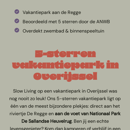
Vakantiepark aan de Regge
Beoordeeld met 5 sterren door de ANWB
Overdekt zwembad & binnenspeeltuin
5-sterren
vakantiepark in
Overijssel
Slow Living op een vakantiepark in Overijssel was
nog nooit zo leuk! Ons 5-sterren vakantiepark ligt op
één van de meest bijzondere plekjes: direct aan het
riviertje De Regge en
aan de voet van Nationaal Park
De Sallandse Heuvelrug
. Ben jij een echte
levensgenieter? Kom dan kamperen of verblijf in een