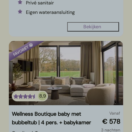
Privé sanitair
Eigen wateraansluiting
Bekijken
FAVORIET 🤩
8,9
Wellness Boutique baby met
Vanaf
€ 578
bubbeltub | 4 pers. + babykamer
3 nachten