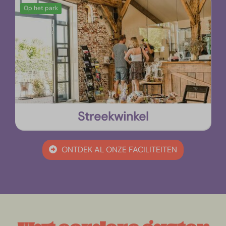
Op het park
Streekwinkel
ONTDEK AL ONZE FACILITEITEN