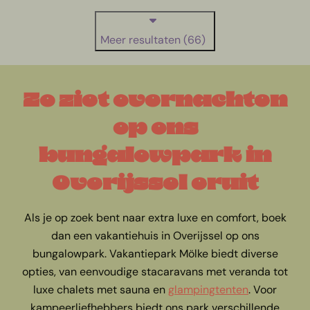
Meer resultaten (66)
Zo ziet overnachten
op ons
bungalowpark in
Overijssel eruit
Als je op zoek bent naar extra luxe en comfort, boek
dan een vakantiehuis in Overijssel op ons
bungalowpark. Vakantiepark Mölke biedt diverse
opties, van eenvoudige stacaravans met veranda tot
luxe chalets met sauna en
glampingtenten
. Voor
kampeerliefhebbers biedt ons park verschillende