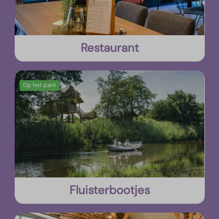
Restaurant
Op het park
Fluisterbootjes