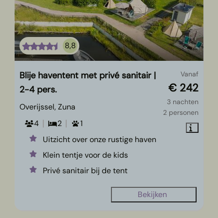
8,8
Blije haventent met privé sanitair |
Vanaf
€ 242
2-4 pers.
3 nachten
Overijssel, Zuna
2 personen
4
2
1
Uitzicht over onze rustige haven
Klein tentje voor de kids
Privé sanitair bij de tent
Bekijken