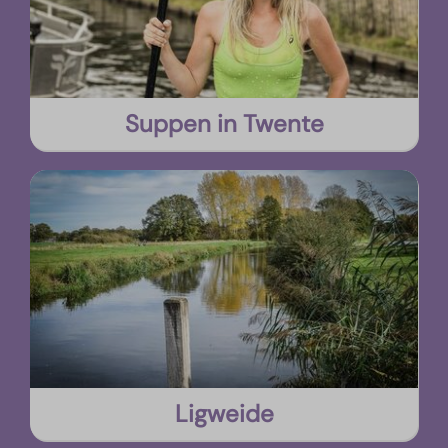
Suppen in Twente
Ligweide