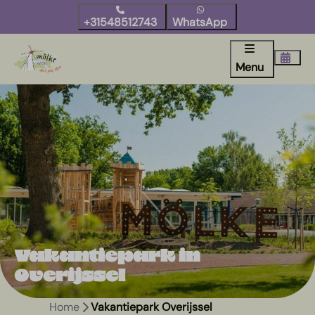
+31548512743
WhatsApp
Menu
Vakantiepark in
Overijssel
Home
Vakantiepark Overijssel