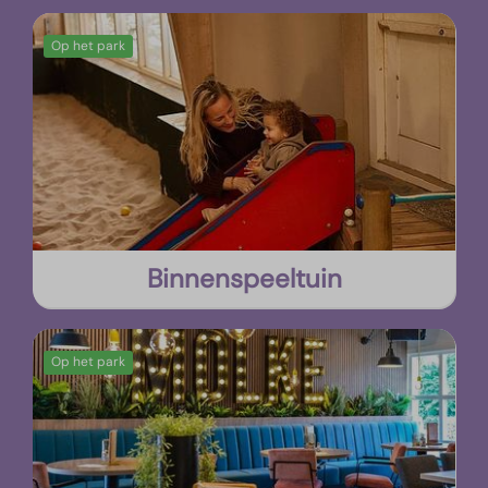
Op het park
Binnenspeeltuin
Op het park