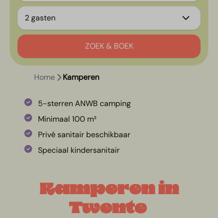
2 gasten
ZOEK & BOEK
Home
Kamperen
5-sterren ANWB camping
Minimaal 100 m²
Privé sanitair beschikbaar
Speciaal kindersanitair
Kamperen in
Twente