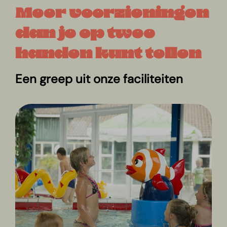
Meer voorzieningen
dan je op twee
handen kunt tellen
Een greep uit onze faciliteiten