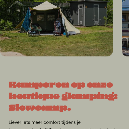
Kamperen op onze
boutique glamping:
Slowcamp.
Liever iets meer comfort tijdens je