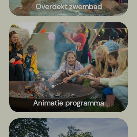
Overdekt zwembad
Animatie programma