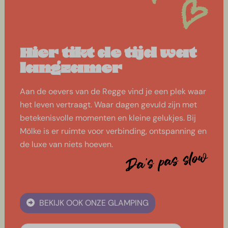
Hier tikt de tijd wat
langzamer
Aan de oevers van de Regge vind je een plek waar
het leven vertraagt. Waar dagen gevuld zijn met
betekenisvolle momenten en kleine gelukjes. Bij
Mölke is er ruimte voor verbinding, ontspanning en
de luxe van niets hoeven.
Da's pas slow
BEKIJK OOK ONZE GLAMPING