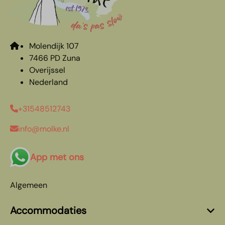
Molendijk 107
7466 PD Zuna
Overijssel
Nederland
+31548512743
info@molke.nl
App met ons
Algemeen
Accommodaties