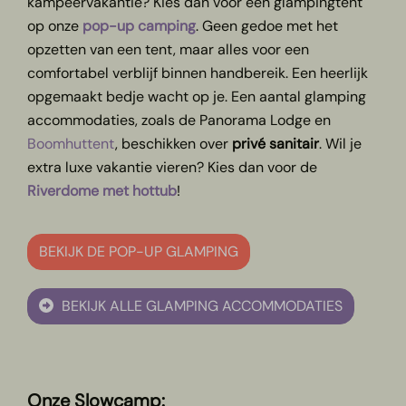
kampeervakantie? Kies dan voor een glampingtent
op onze
pop-up camping
. Geen gedoe met het
opzetten van een tent, maar alles voor een
comfortabel verblijf binnen handbereik. Een heerlijk
opgemaakt bedje wacht op je. Een aantal glamping
accommodaties, zoals de Panorama Lodge en
Boomhuttent
, beschikken over
privé sanitair
. Wil je
extra luxe vakantie vieren? Kies dan voor de
Riverdome met hottub
!
BEKIJK DE POP-UP GLAMPING
BEKIJK ALLE GLAMPING ACCOMMODATIES
Onze Slowcamp: