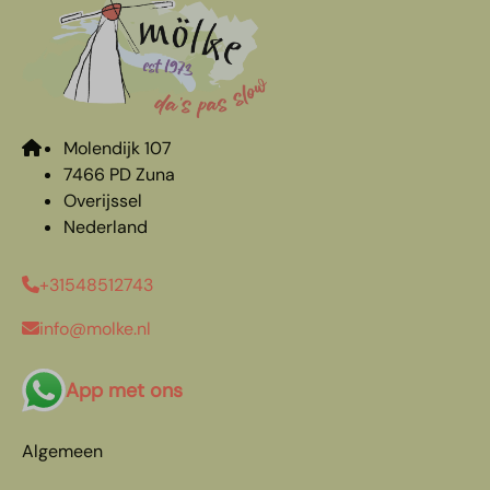
Molendijk 107
7466 PD Zuna
Overijssel
Nederland
+31548512743
info@molke.nl
App met ons
Algemeen