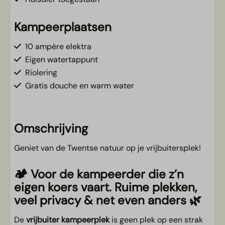
Kampeerplaatsen
10 ampère elektra
Eigen watertappunt
Riolering
Gratis douche en warm water
Omschrijving
Geniet van de Twentse natuur op je vrijbuitersplek!
🏕️ Voor de kampeerder die z’n
eigen koers vaart. Ruime plekken,
veel privacy & net even anders 🌿
De
vrijbuiter kampeerplek
is geen plek op een strak