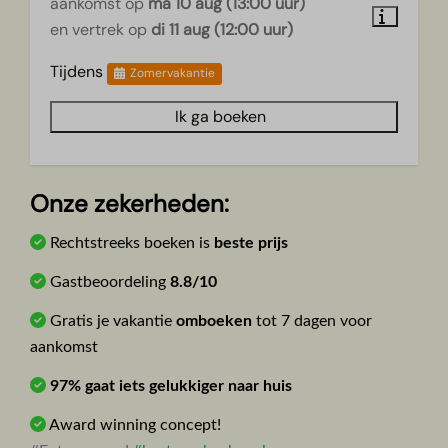
aankomst op
ma 10 aug (13:00 uur)
en vertrek op
di 11 aug (12:00 uur)
Tijdens
Zomervakantie
Ik ga boeken
Onze zekerheden:
Rechtstreeks boeken is
beste prijs
Gastbeoordeling
8.8/10
Gratis je vakantie
omboeken
tot 7 dagen voor
aankomst
97% gaat iets gelukkiger naar huis
Award winning concept!