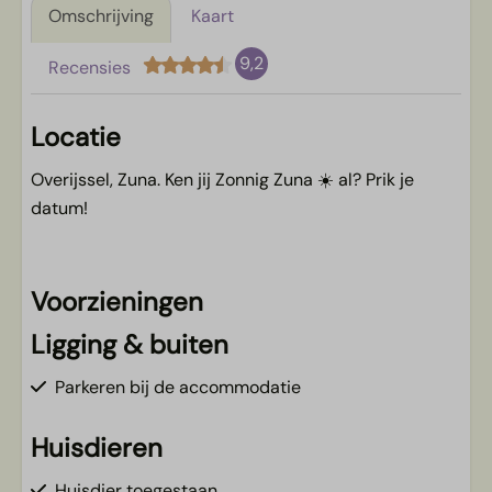
Omschrijving
Kaart
9,2
Recensies
Locatie
Overijssel, Zuna. Ken jij Zonnig Zuna ☀️ al? Prik je
datum!
Voorzieningen
Ligging & buiten
Parkeren bij de accommodatie
Huisdieren
Huisdier toegestaan