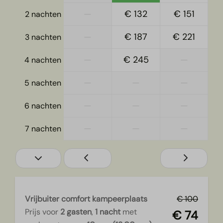
—
€ 132
€ 151
2 nachten
—
€ 187
€ 221
3 nachten
—
€ 245
—
4 nachten
—
—
—
5 nachten
—
—
—
6 nachten
—
—
—
7 nachten
Vrijbuiter comfort kampeerplaats
€ 100
Prijs voor
2 gasten
,
1 nacht
met
€ 74