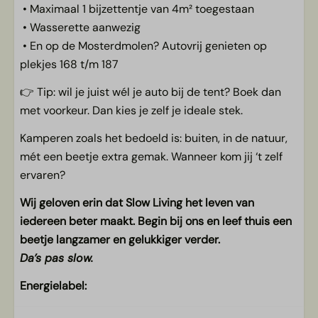
• Maximaal 1 bijzettentje van 4m² toegestaan
• Wasserette aanwezig
• En op de Mosterdmolen? Autovrij genieten op
plekjes 168 t/m 187
👉 Tip: wil je juist wél je auto bij de tent? Boek dan
met voorkeur. Dan kies je zelf je ideale stek.
Kamperen zoals het bedoeld is: buiten, in de natuur,
mét een beetje extra gemak. Wanneer kom jij ‘t zelf
ervaren?
Wij geloven erin dat Slow Living het leven van
iedereen beter maakt. Begin bij ons en leef thuis een
beetje langzamer en gelukkiger verder.
Da’s pas slow.
Energielabel: