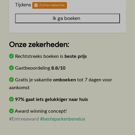
Tijdens
Zomervakantie
Ik ga boeken
Onze zekerheden:
Rechtstreeks boeken is
beste prijs
Gastbeoordeling
8.8/10
Gratis je vakantie
omboeken
tot 7 dagen voor
aankomst
97% gaat iets gelukkiger naar huis
Award winning concept!
#Entreeaward
#besteparkenbenelux