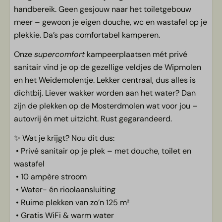
handbereik. Geen gesjouw naar het toiletgebouw
meer – gewoon je eigen douche, wc en wastafel op je
plekkie. Da’s pas comfortabel kamperen.
Onze
supercomfort
kampeerplaatsen mét privé
sanitair vind je op de gezellige veldjes de Wipmolen
en het Weidemolentje. Lekker centraal, dus alles is
dichtbij. Liever wakker worden aan het water? Dan
zijn de plekken op de Mosterdmolen wat voor jou –
autovrij én met uitzicht. Rust gegarandeerd.
✨ Wat je krijgt? Nou dit dus:
• Privé sanitair op je plek – met douche, toilet en
wastafel
• 10 ampère stroom
• Water- én rioolaansluiting
• Ruime plekken van zo’n 125 m²
• Gratis WiFi & warm water