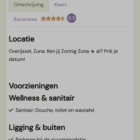
Omschrijving
Kaart
8,9
Recensies
Locatie
Overijssel, Zuna. Ken jij Zonnig Zuna ☀️ al? Prik je
datum!
Voorzieningen
Wellness & sanitair
Sanitair: Douche, toilet en wastafel
Ligging & buiten
Parkeren bij de accommodatie