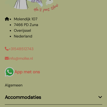
Molendijk 107
7466 PD Zuna
Overijssel
Nederland
+31548512743
info@molke.nl
App met ons
Algemeen
Accommodaties