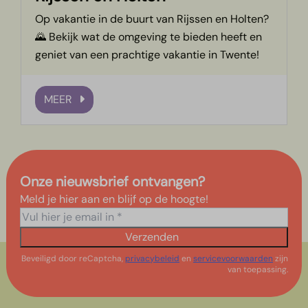
Op vakantie in de buurt van Rijssen en Holten?
🌄 Bekijk wat de omgeving te bieden heeft en
geniet van een prachtige vakantie in Twente!
MEER
Onze nieuwsbrief ontvangen?
Meld je hier aan en blijf op de hoogte!
Verzenden
Beveiligd door reCaptcha,
privacybeleid
en
servicevoorwaarden
zijn
van toepassing.