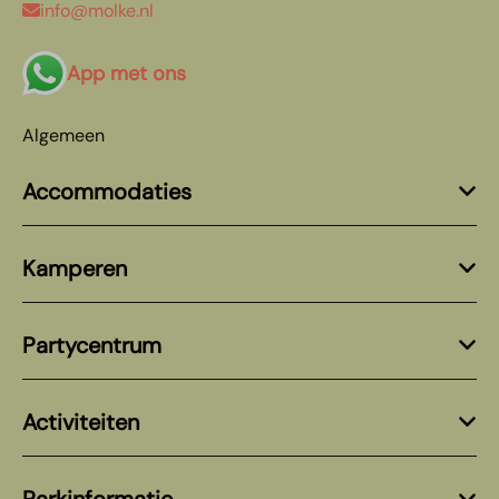
info@molke.nl
App met ons
Algemeen
Accommodaties
Kamperen
Partycentrum
Activiteiten
Parkinformatie