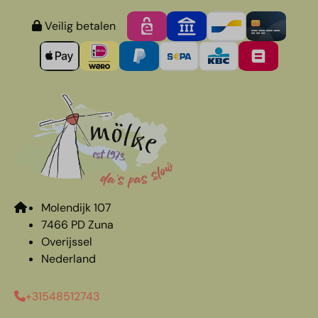
Veilig betalen
Molendijk 107
7466 PD Zuna
Overijssel
Nederland
+31548512743