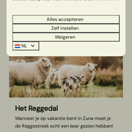
omgeving 🛶
Alles accepteren
MEER
Zelf instellen
Weigeren
NL
Het Reggedal
Wanneer je op vakantie bent in Zuna moet je
de Reggestreek echt een keer gezien hebben!