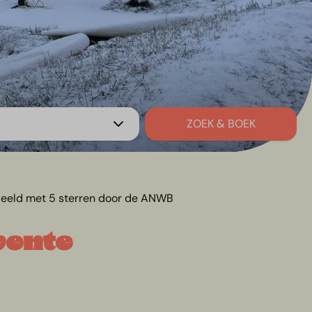
ZOEK & BOEK
eeld met 5 sterren door de ANWB
wente