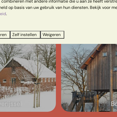
combineren met andere informatie die u aan ze heeft verstrek
ld op basis van uw gebruik van hun diensten. Bekijk voor me
eid
.
eren
Zelf instellen
Weigeren
rijssel
B