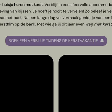
en
huisje huren met kerst
. Verblijf in een sfeervolle accommod
ng van Rijssen. Je hoeft je nooit te vervelen! Zo beleef je v
van het park. Na een lange dag vol vermaak geniet je van een 
erstfilm op de bank. Met wie ga jij dit jaar even
weg met kerst
BOEK EEN VERBLIJF TIJDENS DE KERSTVAKANTIE