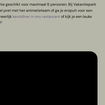
atie geschikt voor maximaal 6 personen. Bij Vakantiepark
eel pret met het animatieteam of ga je eropuit voor een
heerlijk
kerstdiner in ons restaurant
of kijk je een leuke
?