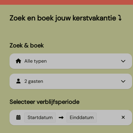
Zoek en boek jouw kerstvakantie ⤵
Zoek & boek
2 gasten
Selecteer verblijfsperiode
Startdatum
Einddatum