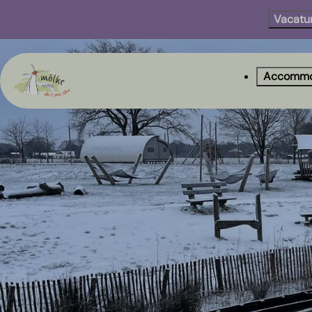
Vacatu
Accommo