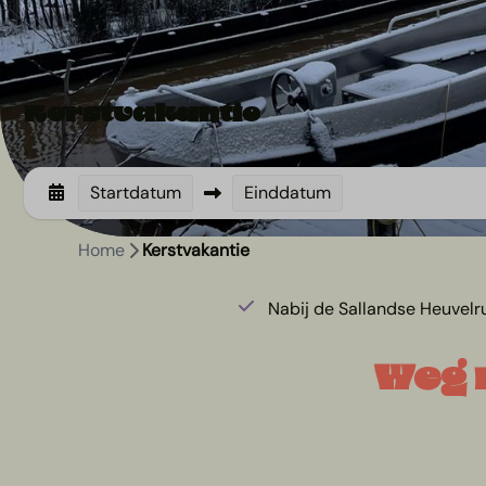
Kerstvakantie
Startdatum
Einddatum
Home
Kerstvakantie
Nabij de Sallandse Heuvelr
Weg 