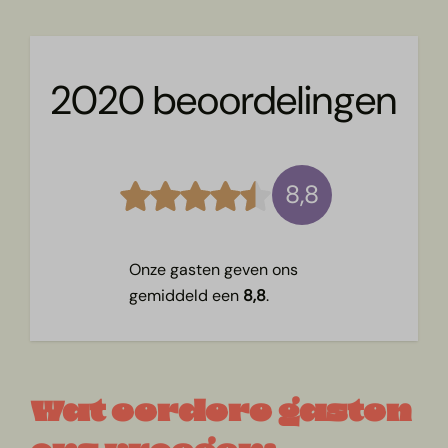
2020 beoordelingen
8,8
Onze gasten geven ons
gemiddeld een
8,8
.
Wat eerdere gasten