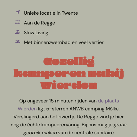
Unieke locatie in Twente
Aan de Regge
Slow Living
Met binnenzwembad en veel vertier
Gezellig
kamperen nabij
Wierden
Op ongeveer 15 minuten rijden van
de plaats
Wierden
ligt 5-sterren ANWB camping Mölke.
Verslingerd aan het riviertje De Regge vind je hier
nog de échte kampeerervaring. Bij ons mag je
gratis
gebruik maken
van de centrale sanitaire