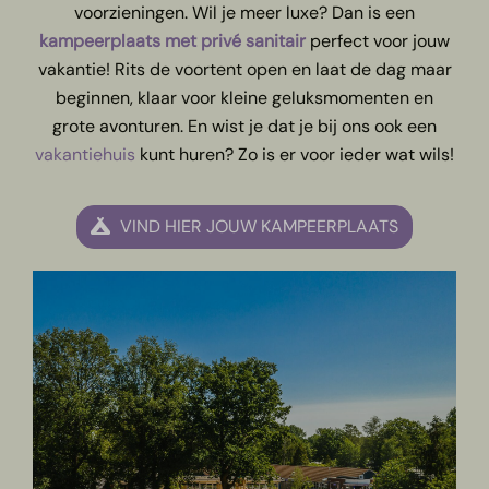
voorzieningen. Wil je meer luxe? Dan is een
kampeerplaats met privé sanitair
perfect voor jouw
vakantie! Rits de voortent open en laat de dag maar
beginnen, klaar voor kleine geluksmomenten en
grote avonturen. En wist je dat je bij ons ook een
vakantiehuis
kunt huren? Zo is er voor ieder wat wils!
VIND HIER JOUW KAMPEERPLAATS