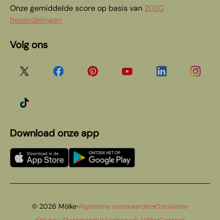
Onze gemiddelde score op basis van
2030
beoordelingen
Volg ons
Download onze app
·
·
© 2026 Mölke
Algemene voorwaarden
Disclaimer