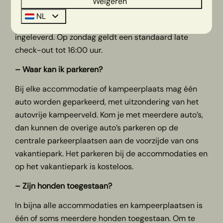
Weigeren
Je kunt uitchecken tot 10:00 uur. De sleutel van jouw
NL
accommodatie dient bij de receptie te worden
ingeleverd. Op zondag geldt een standaard late
check-out tot 16:00 uur.
– Waar kan ik parkeren?
Bij elke accommodatie of kampeerplaats mag één
auto worden geparkeerd, met uitzondering van het
autovrije kampeerveld. Kom je met meerdere auto’s,
dan kunnen de overige auto’s parkeren op de
centrale parkeerplaatsen aan de voorzijde van ons
vakantiepark. Het parkeren bij de accommodaties en
op het vakantiepark is kosteloos.
– Zijn honden toegestaan?
In bijna alle accommodaties en kampeerplaatsen is
één of soms meerdere honden toegestaan. Om te