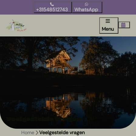
+31548512743
WhatsApp
Menu
Veelgestelde vragen
Home
Veelgestelde vragen