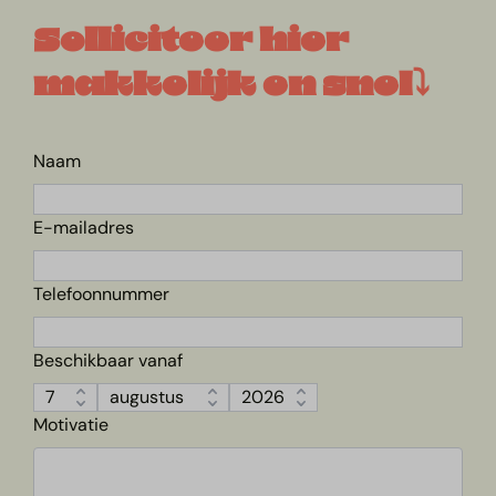
Solliciteer hier
makkelijk en snel
⤵︎
Naam
E-mailadres
Telefoonnummer
Beschikbaar vanaf
Motivatie