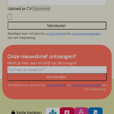
Upload je CV
Optioneel
Versturen
Beveiligd door reCaptcha,
privacybeleid
en
servicevoorwaarden
zijn van toepassing.
Onze nieuwsbrief ontvangen?
Meld je hier aan en blijf op de hoogte!
Verzenden
Beveiligd door reCaptcha,
privacybeleid
en
servicevoorwaarden
zijn
van toepassing.
Veilig betalen