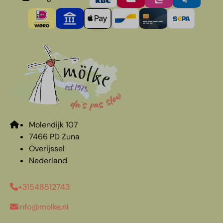
Molendijk 107
7466 PD Zuna
Overijssel
Nederland
+31548512743
info@molke.nl