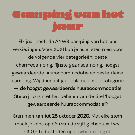
Camping van het
jaar
Elk jaar heeft de ANWB camping van het jaar
verkiezingen. Voor 2021 kun je nu al stemmen voor
de volgende vier categorieën: beste
charmecamping, fijnste gezinscamping, hoogst
gewaardeerde huuraccommodatie en beste kleine
camping. Wij doen dit jaar ook mee in de categorie
➡️
de hoogst gewaardeerde huuraccommodatie
!
Steun jij ons met het behalen van de titel ‘hoogst
gewaardeerde huuraccommodatie’?
Stemmen kan
tot 26 oktober 2020
. Met elke stem
maak je kans op één van de vijftig cheques t.w.v.
€50,- te besteden op
anwbcamping.nl
.