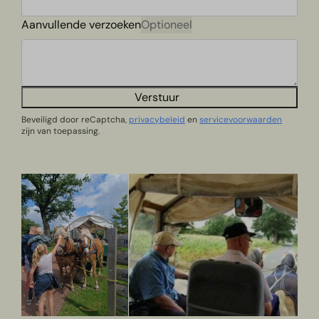
Aanvullende verzoeken
Optioneel
Verstuur
Beveiligd door reCaptcha,
privacybeleid
en
servicevoorwaarden
zijn van toepassing.