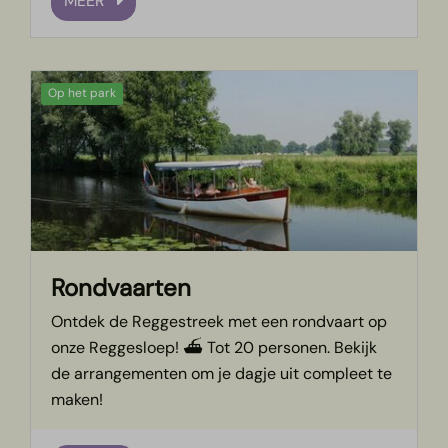
MEER
Op het park
Rondvaarten
Ontdek de Reggestreek met een rondvaart op
onze Reggesloep! ⛴️ Tot 20 personen. Bekijk
de arrangementen om je dagje uit compleet te
maken!