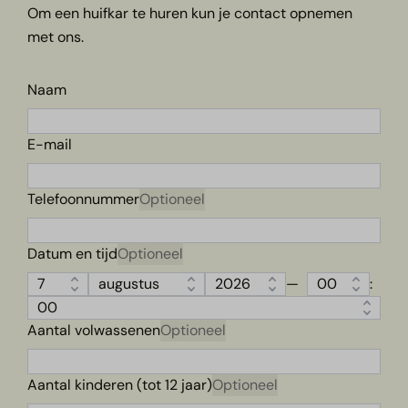
Om een huifkar te huren kun je contact opnemen
met ons.
Naam
E-mail
Telefoonnummer
Optioneel
Datum en tijd
Optioneel
—
:
Aantal volwassenen
Optioneel
Aantal kinderen (tot 12 jaar)
Optioneel