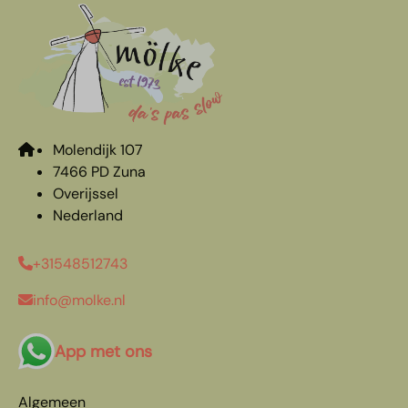
Molendijk 107
7466 PD Zuna
Overijssel
Nederland
+31548512743
info@molke.nl
App met ons
Algemeen