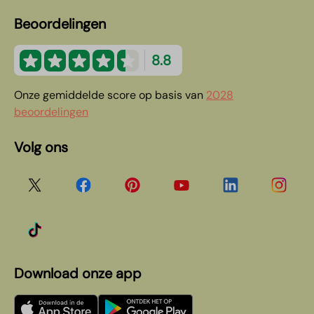
Beoordelingen
8.8
Onze gemiddelde score op basis van
2028
beoordelingen
Volg ons
Download onze app