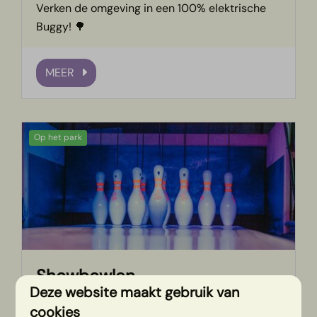
Verken de omgeving in een 100% elektrische
Buggy! 🌳
MEER
Op het park
Showbowlen
Deze website maakt gebruik van
Bowlen in de buurt van Nijverdal en Rijssen 🎳
cookies