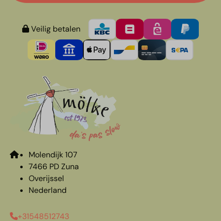
Veilig betalen
Molendijk 107
7466 PD Zuna
Overijssel
Nederland
+31548512743