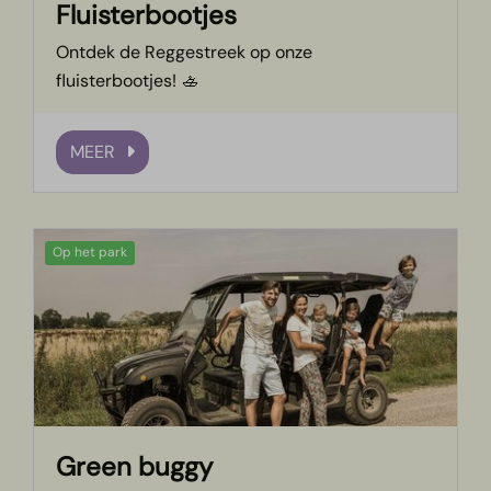
Fluisterbootjes
Ontdek de Reggestreek op onze
fluisterbootjes! 🚣
MEER
Op het park
Green buggy