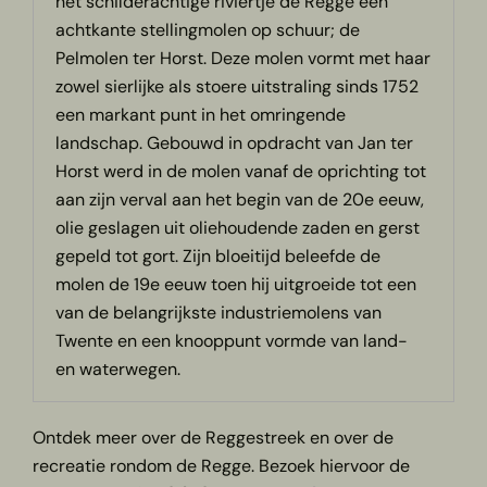
het schilderachtige riviertje de Regge een
achtkante stellingmolen op schuur; de
Pelmolen ter Horst. Deze molen vormt met haar
zowel sierlijke als stoere uitstraling sinds 1752
een markant punt in het omringende
landschap. Gebouwd in opdracht van Jan ter
Horst werd in de molen vanaf de oprichting tot
aan zijn verval aan het begin van de 20e eeuw,
olie geslagen uit oliehoudende zaden en gerst
gepeld tot gort. Zijn bloeitijd beleefde de
molen de 19e eeuw toen hij uitgroeide tot een
van de belangrijkste industriemolens van
Twente en een knooppunt vormde van land-
en waterwegen.
Ontdek meer over de Reggestreek en over de
recreatie rondom de Regge. Bezoek hiervoor de