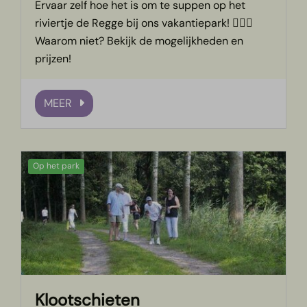
Ervaar zelf hoe het is om te suppen op het
riviertje de Regge bij ons vakantiepark! 🏄🏽‍♂️
Waarom niet? Bekijk de mogelijkheden en
prijzen!
MEER
Op het park
Klootschieten