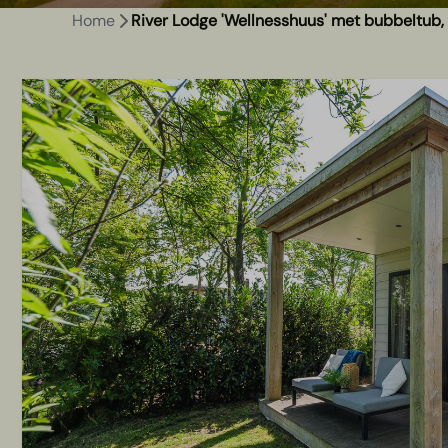
Home
River Lodge 'Wellnesshuus' met bubbeltub, 