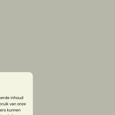
eerde inhoud
bruik van onze
ners kunnen