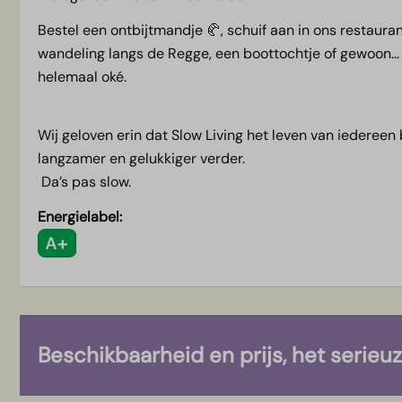
Bestel een ontbijtmandje 🥐, schuif aan in ons restauran
wandeling langs de Regge, een boottochtje of gewoon... 
helemaal oké.
Wij geloven erin dat Slow Living het leven van iedereen 
langzamer en gelukkiger verder.
Da’s pas slow.
Energielabel:
Beschikbaarheid en prijs, het serieu