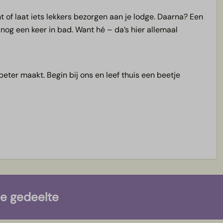
t of laat iets lekkers bezorgen aan je lodge. Daarna? Een
nog een keer in bad. Want hé – da’s hier allemaal
beter maakt. Begin bij ons en leef thuis een beetje
ze gedeelte