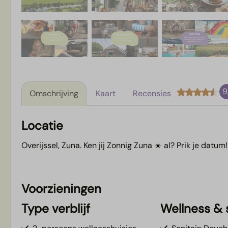
9
Omschrijving
Kaart
Recensies
Locatie
Overijssel, Zuna. Ken jij Zonnig Zuna ☀️ al? Prik je datum!
Voorzieningen
Type verblijf
Wellness & s