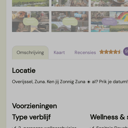
9
Omschrijving
Kaart
Recensies
Locatie
Overijssel, Zuna. Ken jij Zonnig Zuna ☀️ al? Prik je datum!
Voorzieningen
Type verblijf
Wellness & s