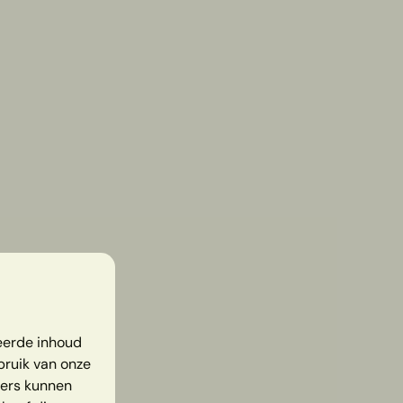
eerde inhoud
bruik van onze
ners kunnen