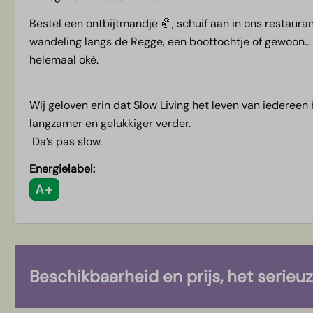
Bestel een ontbijtmandje 🥐, schuif aan in ons restauran
wandeling langs de Regge, een boottochtje of gewoon... 
helemaal oké.
Wij geloven erin dat Slow Living het leven van iedereen 
langzamer en gelukkiger verder.
Da’s pas slow.
Energielabel:
Beschikbaarheid en prijs, het serieu