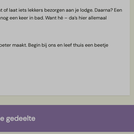
t of laat iets lekkers bezorgen aan je lodge. Daarna? Een
nog een keer in bad. Want hé – da’s hier allemaal
beter maakt. Begin bij ons en leef thuis een beetje
ze gedeelte