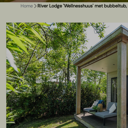
Home
River Lodge 'Wellnesshuus' met bubbeltub, 