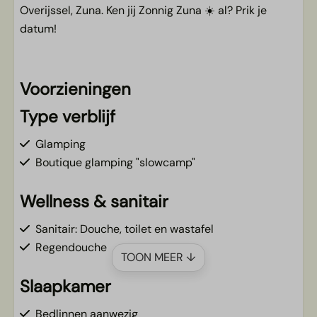
Overijssel, Zuna. Ken jij Zonnig Zuna ☀️ al? Prik je
datum!
Voorzieningen
Type verblijf
Glamping
Boutique glamping "slowcamp"
Wellness & sanitair
Sanitair: Douche, toilet en wastafel
Regendouche
TOON MEER ↓
Slaapkamer
Bedlinnen aanwezig