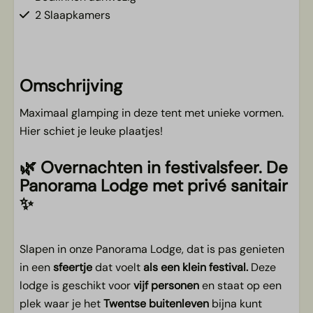
2 Slaapkamers
Keuken
Keukenlinnen bij te boeken
Omschrijving
Vaatwasser
Maximaal glamping in deze tent met unieke vormen.
Filter koffiezetapparaat (No 4.)
Hier schiet je leuke plaatjes!
Kookgelegenheid
Keukeninventaris
🌿 Overnachten in festivalsfeer. De
Koel/vries combi
Panorama Lodge met privé sanitair
✨
Woonkamer
Smart TV
Slapen in onze Panorama Lodge, dat is pas genieten
in een
sfeertje
dat voelt
als een klein festival.
Deze
Ligging & buiten
lodge is geschikt voor
vijf personen
en staat op een
Terras met meubilair
plek waar je het
Twentse buitenleven
bijna kunt