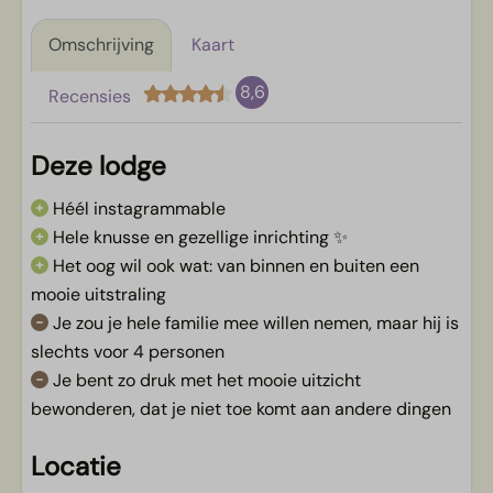
Omschrijving
Kaart
8,6
Recensies
Deze lodge
Héél instagrammable
Hele knusse en gezellige inrichting ✨
Het oog wil ook wat: van binnen en buiten een
mooie uitstraling
Je zou je hele familie mee willen nemen, maar hij is
slechts voor 4 personen
Je bent zo druk met het mooie uitzicht
bewonderen, dat je niet toe komt aan andere dingen
Locatie