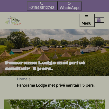
+31548512743
WhatsApp
Menu
Panorama Lodge met privé
sanitair | 5 pers.
Home
Panorama Lodge met privé sanitair | 5 pers.