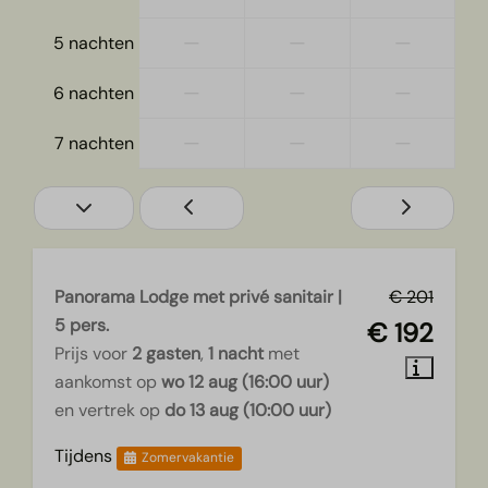
—
—
—
5 nachten
—
—
—
6 nachten
—
—
—
7 nachten
Panorama Lodge met privé sanitair |
€ 201
5 pers.
€ 192
Prijs voor
2 gasten
,
1 nacht
met
aankomst op
wo 12 aug (16:00 uur)
en vertrek op
do 13 aug (10:00 uur)
Tijdens
Zomervakantie