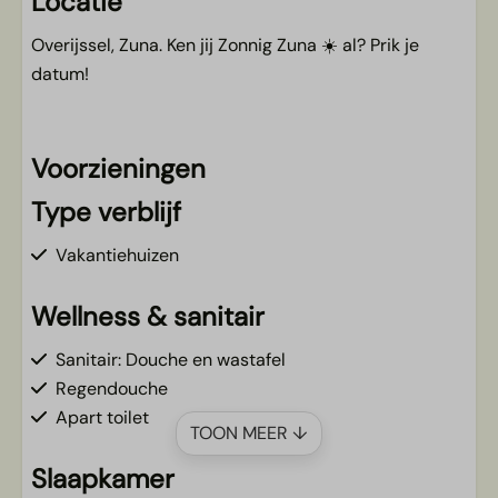
Locatie
Overijssel, Zuna. Ken jij Zonnig Zuna ☀️ al? Prik je
datum!
Voorzieningen
Type verblijf
Vakantiehuizen
Wellness & sanitair
Sanitair: Douche en wastafel
Regendouche
Apart toilet
TOON MEER ↓
Slaapkamer