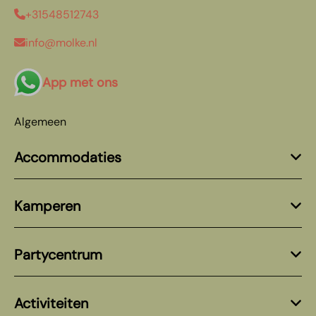
+31548512743
info@molke.nl
App met ons
Algemeen
Accommodaties
Kamperen
Partycentrum
Activiteiten