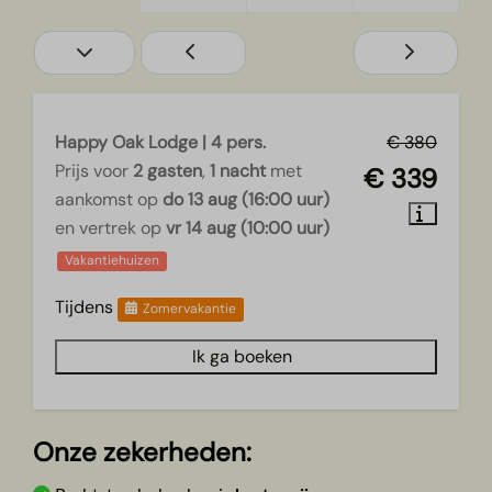
Happy Oak Lodge | 4 pers.
€ 380
Prijs voor
2 gasten
,
1 nacht
met
€ 339
aankomst op
do 13 aug (16:00 uur)
en vertrek op
vr 14 aug (10:00 uur)
Vakantiehuizen
Tijdens
Zomervakantie
Ik ga boeken
Onze zekerheden: