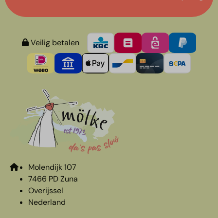
Veilig betalen
Molendijk 107
7466 PD Zuna
Overijssel
Nederland