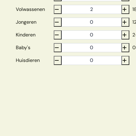
Volwassenen
1
Jongeren
1
Kinderen
2
Baby's
0
Huisdieren