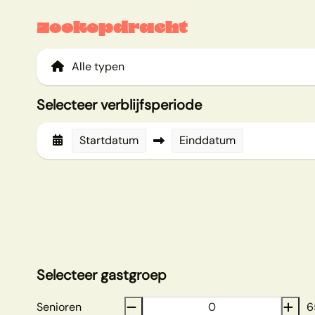
Zoekopdracht
Selecteer verblijfsperiode
Startdatum
Einddatum
Selecteer gastgroep
Senioren
6