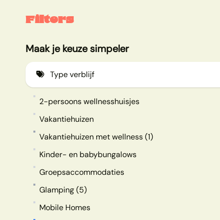
Filters
Maak je keuze simpeler
Type verblijf
2-persoons wellnesshuisjes
Vakantiehuizen
Vakantiehuizen met wellness (1)
Kinder- en babybungalows
Groepsaccommodaties
Glamping (5)
Mobile Homes